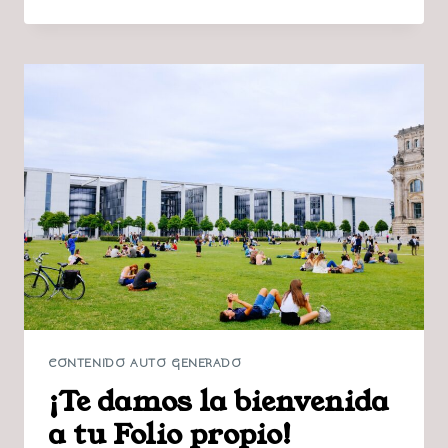
ODONTOLÓGICA
HEALTHYSMILE-
«EL
DENTISTA
OVEJA»
CONTENIDO AUTO GENERADO
¡Te damos la bienvenida
a tu Folio propio!