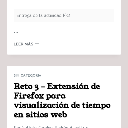
Entrega de la actividad PR2
…
PR2-
LEER MÁS
KNITTRACK
APP-
NATHALIA
PADRÓN
SIN CATEGORÍA
Reto 3 – Extensión de
Firefox para
visualización de tiempo
en sitios web
Por
Nathalia Carolina Padrón Bavutti