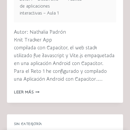
de aplicaciones
interactivas – Aula 1
Autor: Nathalia Padrón
Knit Tracker App
compilada con Capacitor, el web stack
utilizado fue Javascript y Vite.js empaquetada
en una aplicación Android con Capacitor.
Para el Reto 1 he configurado y compilado
una Aplicación Android con Capacitor….
ACTIVIDAD
LEER MÁS
PR1-
INTRO
CAPACITOR
/
KNITTRACKER
SIN CATEGORÍA
(CAPACITOR